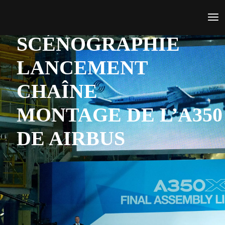
SCÉNOGRAPHIE
LANCEMENT
CHAÎNE
MONTAGE DE L’A350
DE AIRBUS