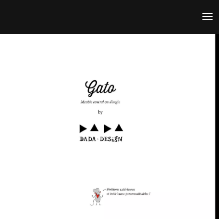
DESIGN MEUBLE
D’ANGLE GATO