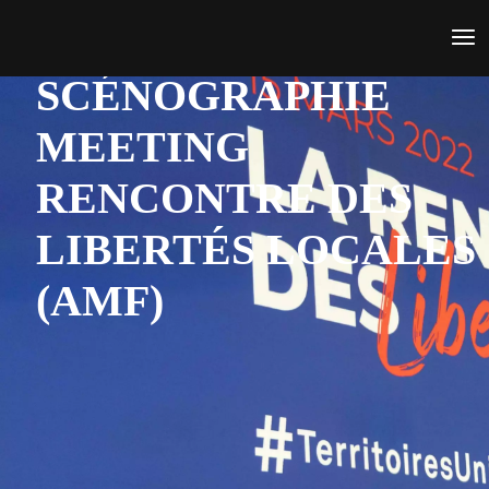
SCÉNOGRAPHIE
MEETING
RENCONTRE DES
LIBERTÉS LOCALES
(AMF)