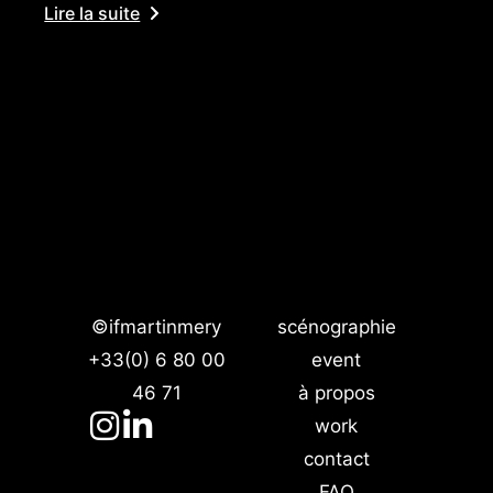
Lire la suite
©ifmartinmery
scénographie
+33(0) 6 80 00
event
46 71
à propos
work
contact
FAQ