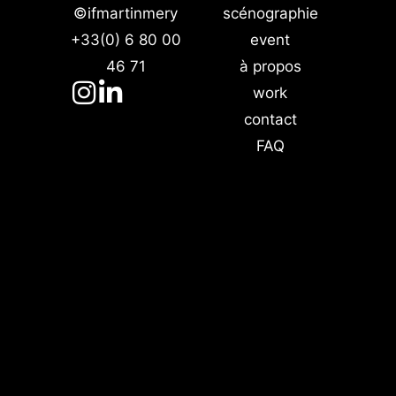
©ifmartinmery
scénographie
+33(0) 6 80 00
event
46 71
à propos
work
contact
FAQ