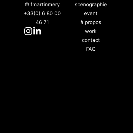
©ifmartinmery
scénographie
+33(0) 6 80 00
event
46 71
à propos
work
contact
FAQ