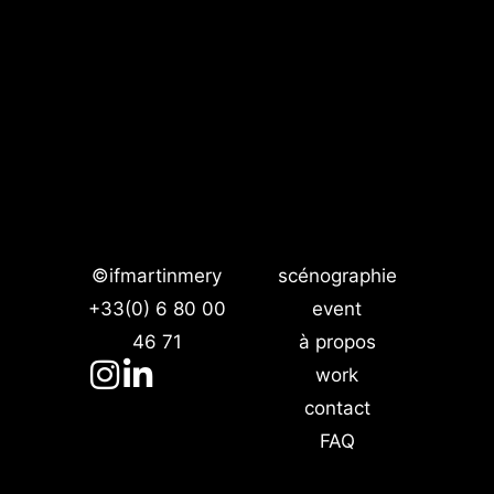
©ifmartinmery
scénographie
+33(0) 6 80 00
event
46 71
à propos
work
contact
FAQ