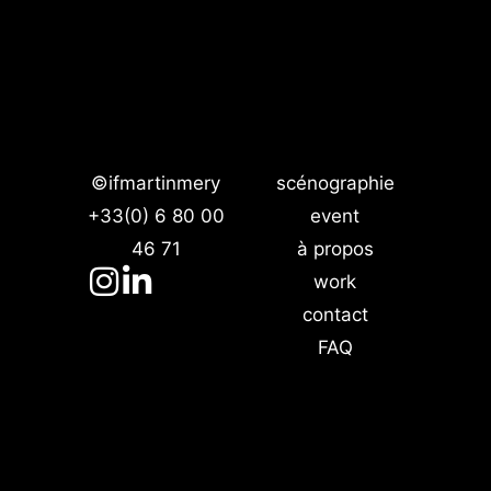
©ifmartinmery
scénographie
+33(0) 6 80 00
event
46 71
à propos
work
contact
FAQ