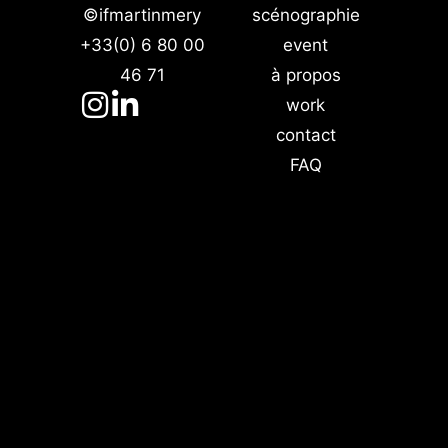
©ifmartinmery
scénographie
+33(0) 6 80 00
event
46 71
à propos
work
contact
FAQ