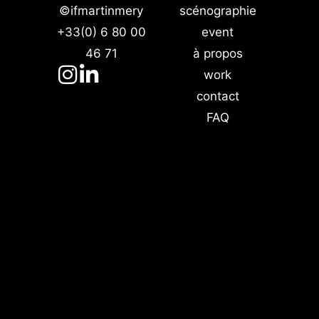
©ifmartinmery
scénographie
+33(0) 6 80 00
event
46 71
à propos
work
contact
FAQ