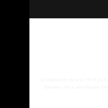
En application de la loi 78-17 du 6 
utilisateur de ce site dispose d’