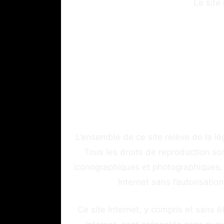
Le site
L’ensemble de ce site relève de la légi
Tous les droits de reproduction so
iconographiques et photographiques. 
Internet sans l’autorisatio
Ce site Internet, y compris et sans ê