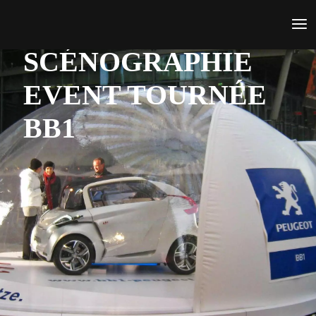
SCÉNOGRAPHIE
EVENT TOURNÉE
BB1